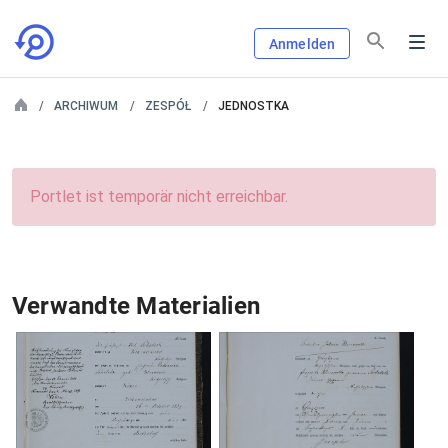
Anmelden
ARCHIWUM
ZESPÓŁ
JEDNOSTKA
Portlet ist temporär nicht erreichbar.
Verwandte Materialien