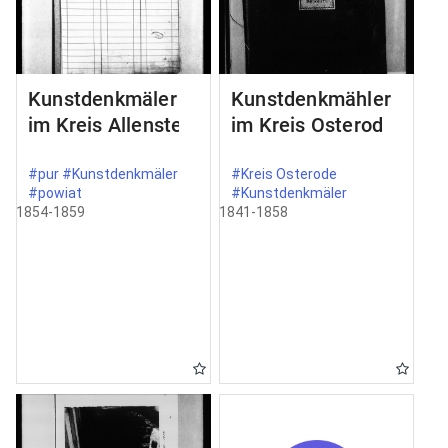
Kunstdenkmäler
Kunstdenkmähler
im Kreis Allenstein
im Kreis Osterode
#pur #Kunstdenkmäler
#Kreis Osterode
#powiat
#Kunstdenkmäler
1854-1859
1841-1858