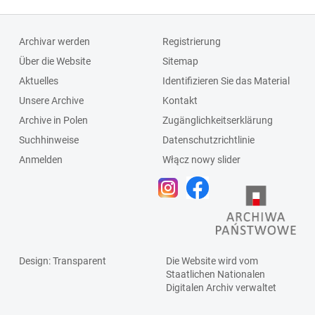
Schlagleiste;Fenst
ersprosse
Archivar werden
Registrierung
Über die Website
Sitemap
Aktuelles
Identifizieren Sie das Material
Unsere Archive
Kontakt
Archive in Polen
Zugänglichkeitserklärung
Suchhinweise
Datenschutzrichtlinie
Anmelden
Włącz nowy slider
Design
: Transparent
Die Website wird vom
Staatlichen
Nationalen
Digitalen Archiv
verwaltet