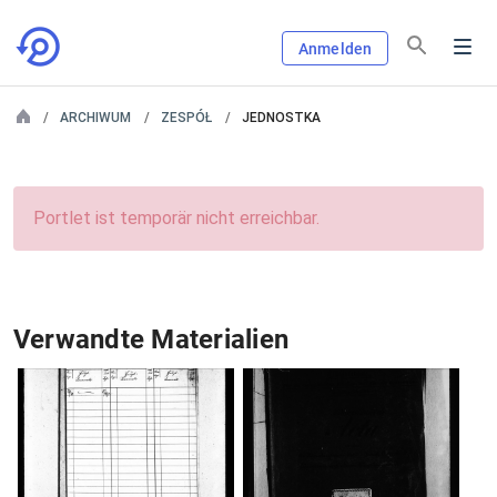
Anmelden
ARCHIWUM
ZESPÓŁ
JEDNOSTKA
Portlet ist temporär nicht erreichbar.
Verwandte Materialien