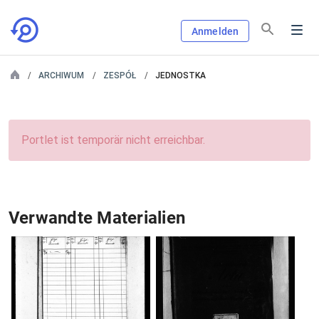
Anmelden
ARCHIWUM
ZESPÓŁ
JEDNOSTKA
Portlet ist temporär nicht erreichbar.
Verwandte Materialien