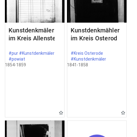
Kunstdenkmäler
Kunstdenkmähler
im Kreis Allenstein
im Kreis Osterode
#pur #Kunstdenkmäler
#Kreis Osterode
#powiat
#Kunstdenkmäler
1854-1859
1841-1858