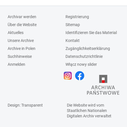
Schlagleiste;Fenst
ersprosse
Archivar werden
Registrierung
Über die Website
Sitemap
Aktuelles
Identifizieren Sie das Material
Unsere Archive
Kontakt
Archive in Polen
Zugänglichkeitserklärung
Suchhinweise
Datenschutzrichtlinie
Anmelden
Włącz nowy slider
Design
: Transparent
Die Website wird vom
Staatlichen
Nationalen
Digitalen Archiv
verwaltet