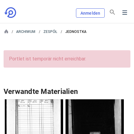
Anmelden
ARCHIWUM
ZESPÓŁ
JEDNOSTKA
Portlet ist temporär nicht erreichbar.
Verwandte Materialien