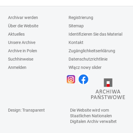
Schlagleiste;Fenst
ersprosse
Archivar werden
Registrierung
Über die Website
Sitemap
Aktuelles
Identifizieren Sie das Material
Unsere Archive
Kontakt
Archive in Polen
Zugänglichkeitserklärung
Suchhinweise
Datenschutzrichtlinie
Anmelden
Włącz nowy slider
Design
: Transparent
Die Website wird vom
Staatlichen
Nationalen
Digitalen Archiv
verwaltet