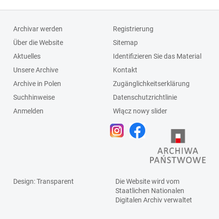
Schlagleiste;Fenst
ersprosse
Archivar werden
Registrierung
Über die Website
Sitemap
Aktuelles
Identifizieren Sie das Material
Unsere Archive
Kontakt
Archive in Polen
Zugänglichkeitserklärung
Suchhinweise
Datenschutzrichtlinie
Anmelden
Włącz nowy slider
Design
: Transparent
Die Website wird vom
Staatlichen
Nationalen
Digitalen Archiv
verwaltet