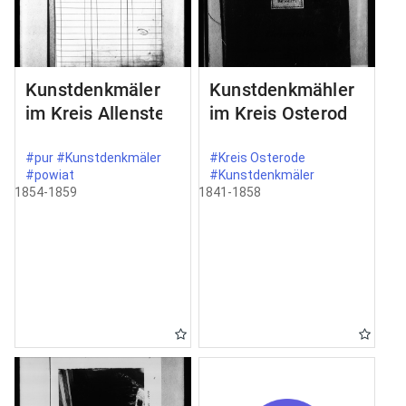
Kunstdenkmäler
Kunstdenkmähler
im Kreis Allenstein
im Kreis Osterode
#pur #Kunstdenkmäler
#Kreis Osterode
#powiat
#Kunstdenkmäler
1854-1859
1841-1858