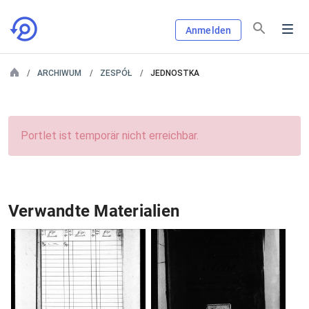
Anmelden
ARCHIWUM
ZESPÓŁ
JEDNOSTKA
Portlet ist temporär nicht erreichbar.
Verwandte Materialien