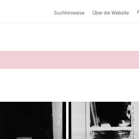
A
Suchhinweise
Über die Website