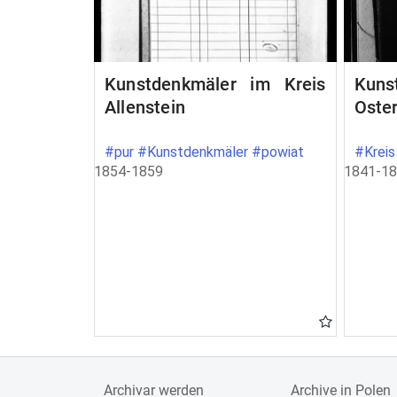
Kunstdenkmäler im Kreis
Kuns
Allenstein
Oste
#pur #Kunstdenkmäler #powiat
#Kreis
1854-1859
1841-1
Archivar werden
Archive in Polen