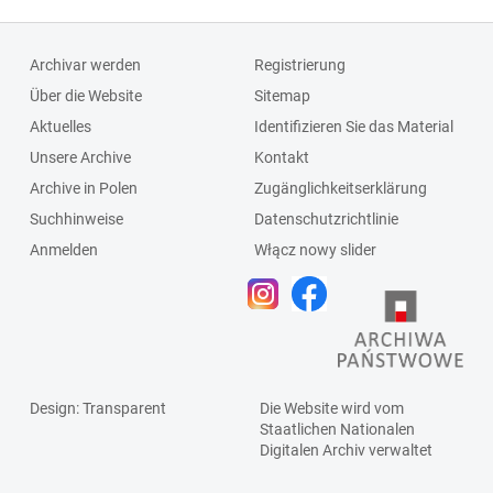
Schlagleiste;Fenst
ersprosse
Archivar werden
Registrierung
Über die Website
Sitemap
Aktuelles
Identifizieren Sie das Material
Unsere Archive
Kontakt
Archive in Polen
Zugänglichkeitserklärung
Suchhinweise
Datenschutzrichtlinie
Anmelden
Włącz nowy slider
Design
: Transparent
Die Website wird vom
Staatlichen
Nationalen
Digitalen Archiv
verwaltet