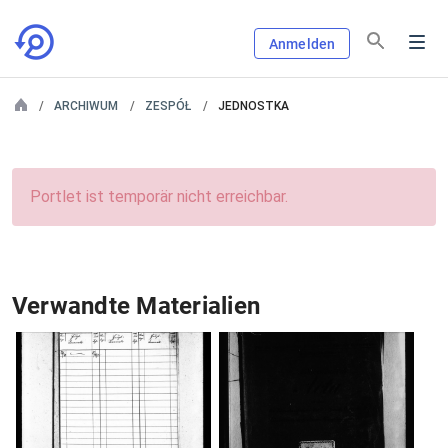
Anmelden
ARCHIWUM
ZESPÓŁ
JEDNOSTKA
Portlet ist temporär nicht erreichbar.
Verwandte Materialien