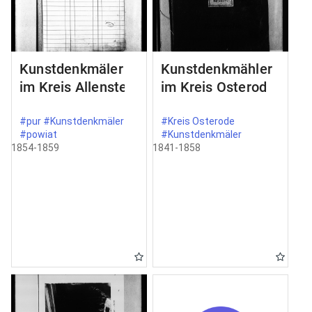
Kunstdenkmäler
Kunstdenkmähler
im Kreis Allenstein
im Kreis Osterode
#pur #Kunstdenkmäler
#Kreis Osterode
#powiat
#Kunstdenkmäler
1854-1859
1841-1858