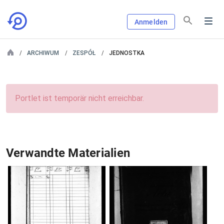
Anmelden
ARCHIWUM
ZESPÓŁ
JEDNOSTKA
Portlet ist temporär nicht erreichbar.
Verwandte Materialien