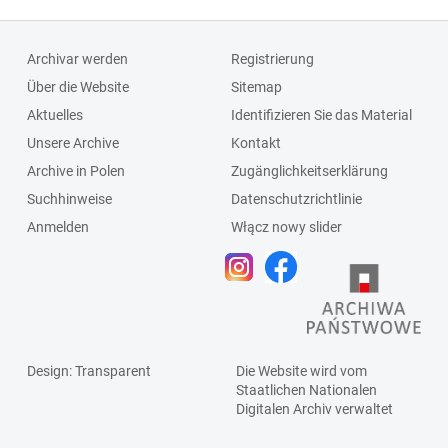
Schlagleiste;Fenst
ersprosse
Archivar werden
Registrierung
Über die Website
Sitemap
Aktuelles
Identifizieren Sie das Material
Unsere Archive
Kontakt
Archive in Polen
Zugänglichkeitserklärung
Suchhinweise
Datenschutzrichtlinie
Anmelden
Włącz nowy slider
Design
: Transparent
Die Website wird vom
Staatlichen
Nationalen
Digitalen Archiv
verwaltet