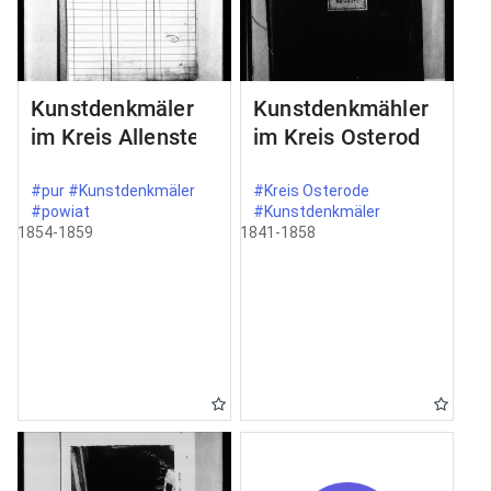
Kunstdenkmäler
Kunstdenkmähler
im Kreis Allenstein
im Kreis Osterode
#pur #Kunstdenkmäler
#Kreis Osterode
#powiat
#Kunstdenkmäler
1854-1859
1841-1858