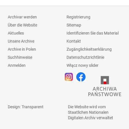
Schlagleiste;Fenst
ersprosse
Archivar werden
Registrierung
Über die Website
Sitemap
Aktuelles
Identifizieren Sie das Material
Unsere Archive
Kontakt
Archive in Polen
Zugänglichkeitserklärung
Suchhinweise
Datenschutzrichtlinie
Anmelden
Włącz nowy slider
Design
: Transparent
Die Website wird vom
Staatlichen
Nationalen
Digitalen Archiv
verwaltet