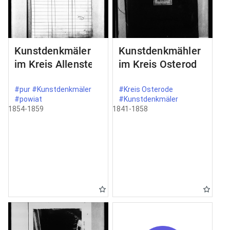
Kunstdenkmäler
Kunstdenkmähler
im Kreis Allenstein
im Kreis Osterode
#pur #Kunstdenkmäler
#Kreis Osterode
#powiat
#Kunstdenkmäler
1854-1859
1841-1858