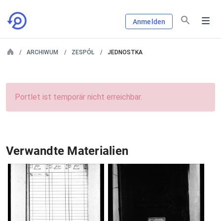
Anmelden
ARCHIWUM
ZESPÓŁ
JEDNOSTKA
Portlet ist temporär nicht erreichbar.
Verwandte Materialien