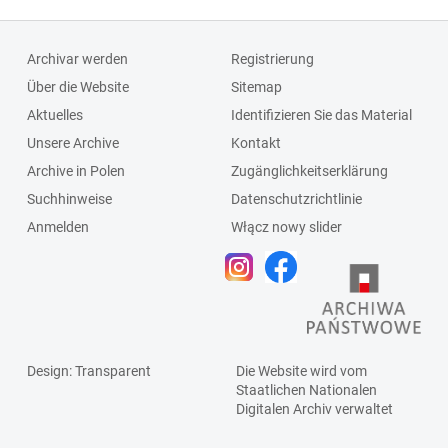
Schlagleiste;Fenst
ersprosse
Archivar werden
Registrierung
Über die Website
Sitemap
Aktuelles
Identifizieren Sie das Material
Unsere Archive
Kontakt
Archive in Polen
Zugänglichkeitserklärung
Suchhinweise
Datenschutzrichtlinie
Anmelden
Włącz nowy slider
Design
: Transparent
Die Website wird vom
Staatlichen
Nationalen
Digitalen Archiv
verwaltet