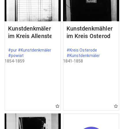
Kunstdenkmäler
Kunstdenkmähler
im Kreis Allenstein
im Kreis Osterode
#pur #Kunstdenkmäler
#Kreis Osterode
#powiat
#Kunstdenkmäler
1854-1859
1841-1858