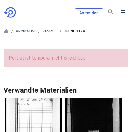
Anmelden
ARCHIWUM
ZESPÓŁ
JEDNOSTKA
Portlet ist temporär nicht erreichbar.
Verwandte Materialien