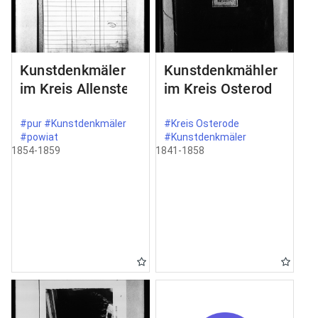
Kunstdenkmäler
Kunstdenkmähler
im Kreis Allenstein
im Kreis Osterode
#pur #Kunstdenkmäler
#Kreis Osterode
#powiat
#Kunstdenkmäler
1854-1859
1841-1858