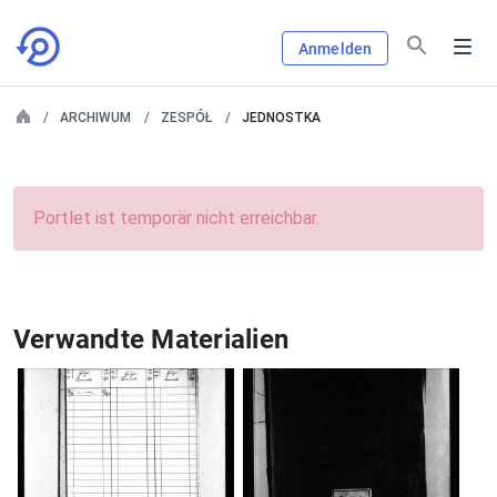
Anmelden
ARCHIWUM
ZESPÓŁ
JEDNOSTKA
Portlet ist temporär nicht erreichbar.
Verwandte Materialien