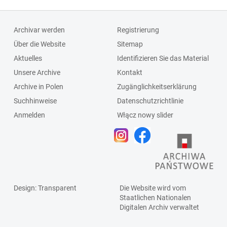
Schlagleiste;Fenst
ersprosse
Archivar werden
Registrierung
Über die Website
Sitemap
Aktuelles
Identifizieren Sie das Material
Unsere Archive
Kontakt
Archive in Polen
Zugänglichkeitserklärung
Suchhinweise
Datenschutzrichtlinie
Anmelden
Włącz nowy slider
Design
: Transparent
Die Website wird vom
Staatlichen
Nationalen
Digitalen Archiv
verwaltet