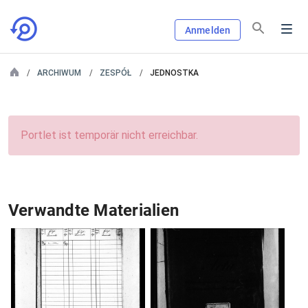
Anmelden
ARCHIWUM
ZESPÓŁ
JEDNOSTKA
Portlet ist temporär nicht erreichbar.
Verwandte Materialien