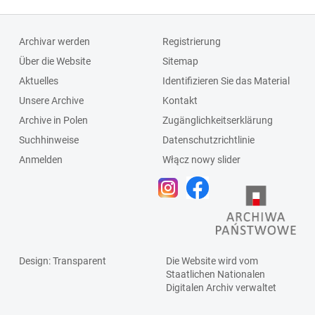
Schlagleiste;Fenst
ersprosse
Archivar werden
Registrierung
Über die Website
Sitemap
Aktuelles
Identifizieren Sie das Material
Unsere Archive
Kontakt
Archive in Polen
Zugänglichkeitserklärung
Suchhinweise
Datenschutzrichtlinie
Anmelden
Włącz nowy slider
Design
: Transparent
Die Website wird vom
Staatlichen
Nationalen
Digitalen Archiv
verwaltet