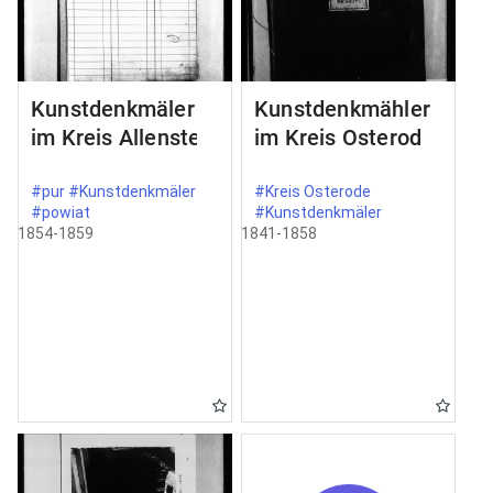
Kunstdenkmäler
Kunstdenkmähler
im Kreis Allenstein
im Kreis Osterode
#pur #Kunstdenkmäler
#Kreis Osterode
#powiat
#Kunstdenkmäler
1854-1859
1841-1858