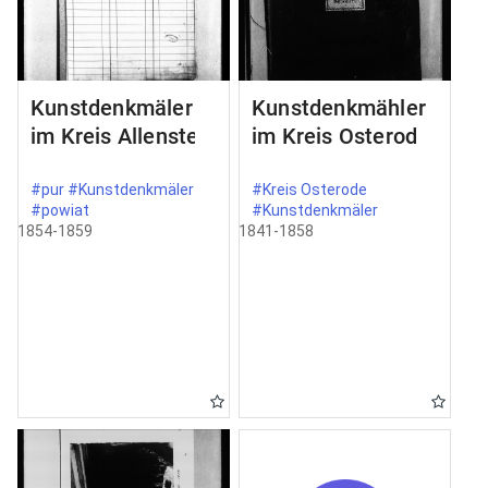
Kunstdenkmäler
Kunstdenkmähler
im Kreis Allenstein
im Kreis Osterode
#pur #Kunstdenkmäler
#Kreis Osterode
#powiat
#Kunstdenkmäler
1854-1859
1841-1858