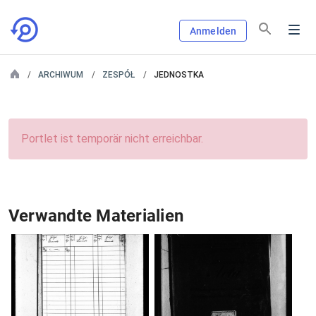
Anmelden
ARCHIWUM
ZESPÓŁ
JEDNOSTKA
Portlet ist temporär nicht erreichbar.
Verwandte Materialien