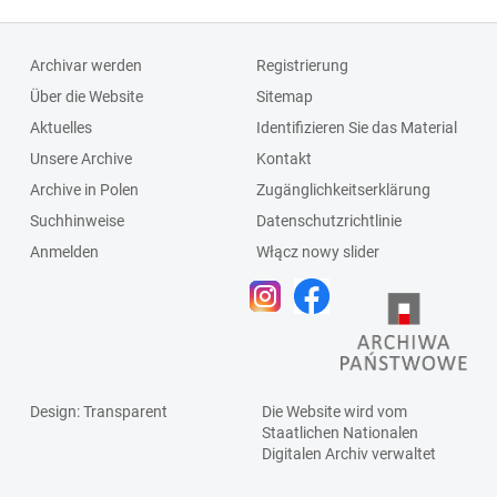
Schlagleiste;Fenst
ersprosse
Archivar werden
Registrierung
Über die Website
Sitemap
Aktuelles
Identifizieren Sie das Material
Unsere Archive
Kontakt
Archive in Polen
Zugänglichkeitserklärung
Suchhinweise
Datenschutzrichtlinie
Anmelden
Włącz nowy slider
Design
: Transparent
Die Website wird vom
Staatlichen
Nationalen
Digitalen Archiv
verwaltet