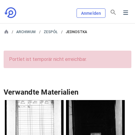
Anmelden
ARCHIWUM
ZESPÓŁ
JEDNOSTKA
Portlet ist temporär nicht erreichbar.
Verwandte Materialien