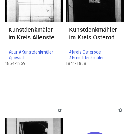
Kunstdenkmäler
Kunstdenkmähler
im Kreis Allenstein
im Kreis Osterode
#pur #Kunstdenkmäler
#Kreis Osterode
#powiat
#Kunstdenkmäler
1854-1859
1841-1858