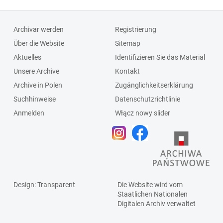
Schlagleiste;Fenst
ersprosse
Archivar werden
Registrierung
Über die Website
Sitemap
Aktuelles
Identifizieren Sie das Material
Unsere Archive
Kontakt
Archive in Polen
Zugänglichkeitserklärung
Suchhinweise
Datenschutzrichtlinie
Anmelden
Włącz nowy slider
Design
: Transparent
Die Website wird vom
Staatlichen
Nationalen
Digitalen Archiv
verwaltet