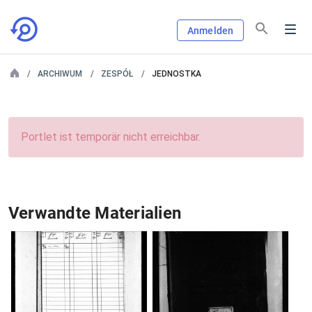
Anmelden
ARCHIWUM
ZESPÓŁ
JEDNOSTKA
Portlet ist temporär nicht erreichbar.
Verwandte Materialien