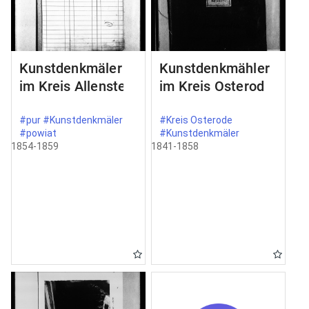
Kunstdenkmäler
Kunstdenkmähler
im Kreis Allenstein
im Kreis Osterode
#pur #Kunstdenkmäler
#Kreis Osterode
#powiat
#Kunstdenkmäler
1854-1859
1841-1858