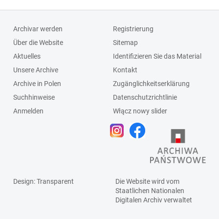
Schlagleiste;Fenst
ersprosse
Archivar werden
Registrierung
Über die Website
Sitemap
Aktuelles
Identifizieren Sie das Material
Unsere Archive
Kontakt
Archive in Polen
Zugänglichkeitserklärung
Suchhinweise
Datenschutzrichtlinie
Anmelden
Włącz nowy slider
Design
: Transparent
Die Website wird vom
Staatlichen
Nationalen
Digitalen Archiv
verwaltet