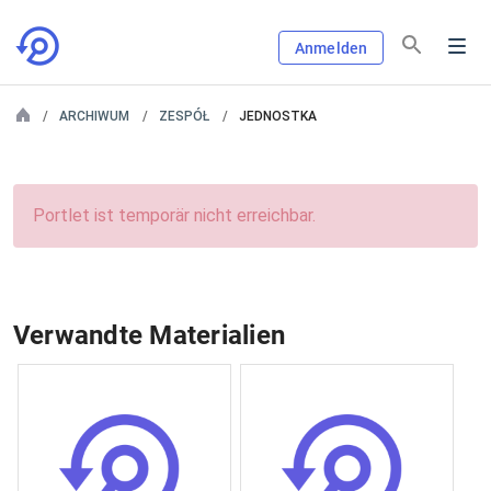
Anmelden
ARCHIWUM
ZESPÓŁ
JEDNOSTKA
Portlet ist temporär nicht erreichbar.
Verwandte Materialien