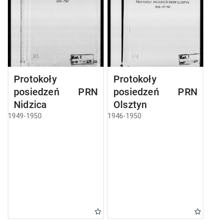
Protokoły
Protokoły
posiedzeń PRN
posiedzeń PRN
Nidzica
Olsztyn
1949-1950
1946-1950