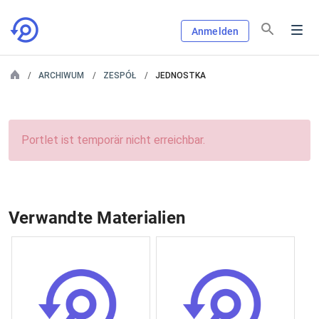
Anmelden
ARCHIWUM
ZESPÓŁ
JEDNOSTKA
Portlet ist temporär nicht erreichbar.
Verwandte Materialien