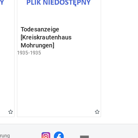
Todesanzeige
[Kreiskrautenhaus
Mohrungen]
1935-1935
ärung