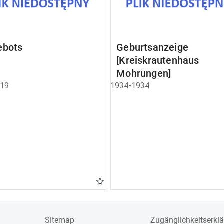
ebots
Geburtsanzeige
[Kreiskrautenhaus
Mohrungen]
919
1934-1934
Sitemap
Zugänglichkeitserkl