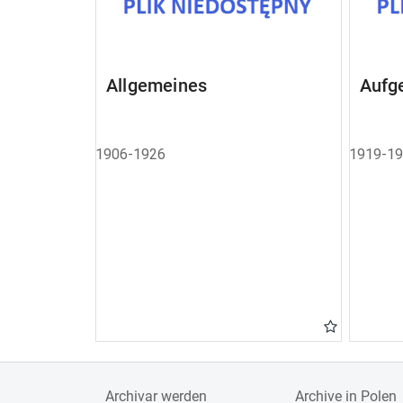
Allgemeines
Aufg
1906-1926
1919-1
Archivar werden
Archive in Polen