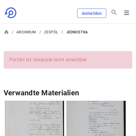
Anmelden
ARCHIWUM
ZESPÓŁ
JEDNOSTKA
Portlet ist temporär nicht erreichbar.
Verwandte Materialien