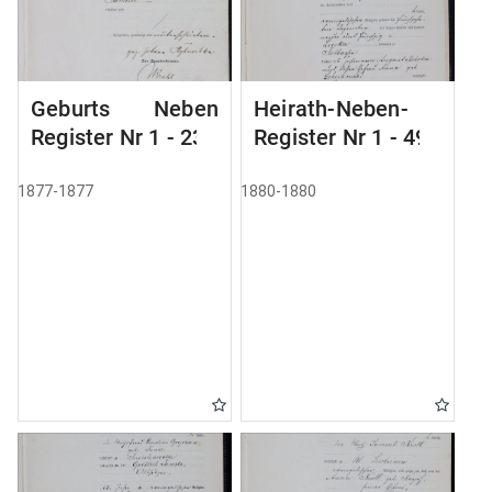
Geburts Neben
Heirath-Neben-
Register Nr 1 - 236
Register Nr 1 - 49
1877-1877
1880-1880