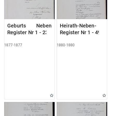
Geburts Neben
Heirath-Neben-
Register Nr 1 - 236
Register Nr 1 - 49
1877-1877
1880-1880