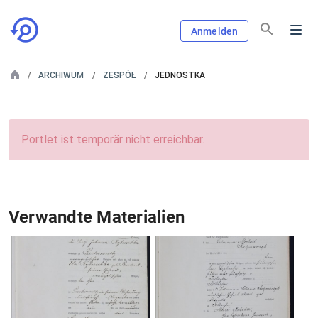
Anmelden
ARCHIWUM
ZESPÓŁ
JEDNOSTKA
Portlet ist temporär nicht erreichbar.
Verwandte Materialien