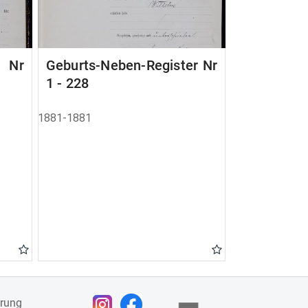
r Nr
Geburts-Neben-Register Nr
1 - 228
1881-1881
ärung