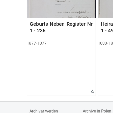
Geburts Neben Register Nr
Heir
1 - 236
1 - 4
1877-1877
1880-1
Archivar werden
Archive in Polen