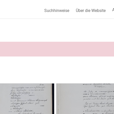
A
Suchhinweise
Über die Website