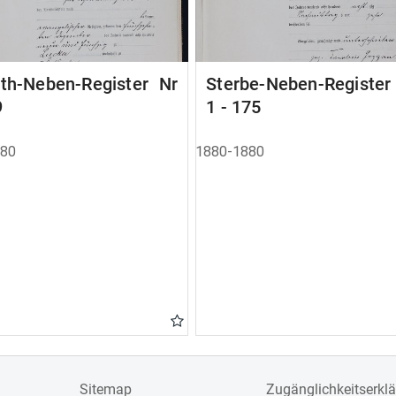
ath-Neben-Register Nr
Sterbe-Neben-Registe
9
1 - 175
880
1880-1880
Sitemap
Zugänglichkeitserkl