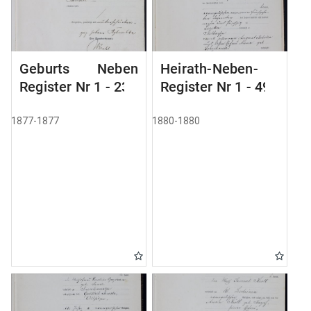
Geburts Neben
Heirath-Neben-
Register Nr 1 - 236
Register Nr 1 - 49
1877-1877
1880-1880