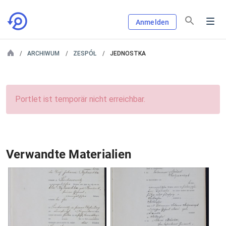
Anmelden
ARCHIWUM
ZESPÓŁ
JEDNOSTKA
Portlet ist temporär nicht erreichbar.
Verwandte Materialien