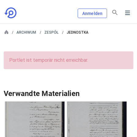
Anmelden
ARCHIWUM
ZESPÓŁ
JEDNOSTKA
Portlet ist temporär nicht erreichbar.
Verwandte Materialien