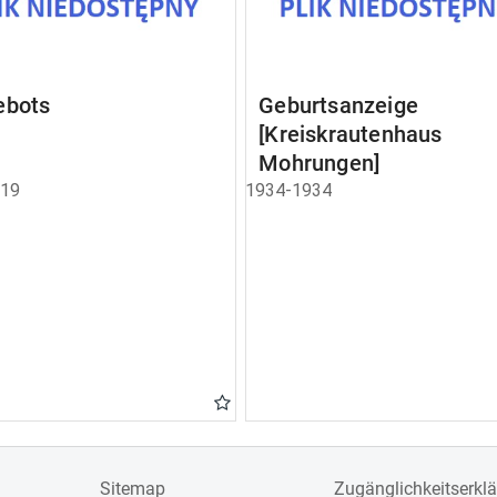
ebots
Geburtsanzeige
[Kreiskrautenhaus
Mohrungen]
919
1934-1934
Sitemap
Zugänglichkeitserkl