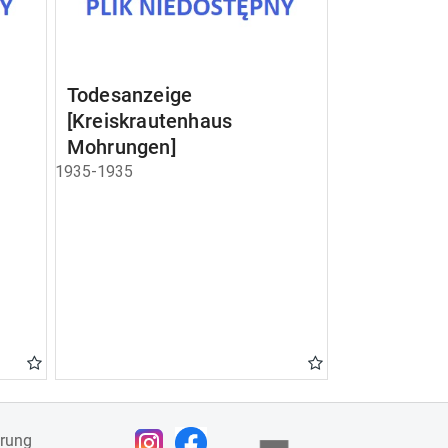
Todesanzeige
[Kreiskrautenhaus
Mohrungen]
1935-1935
ärung