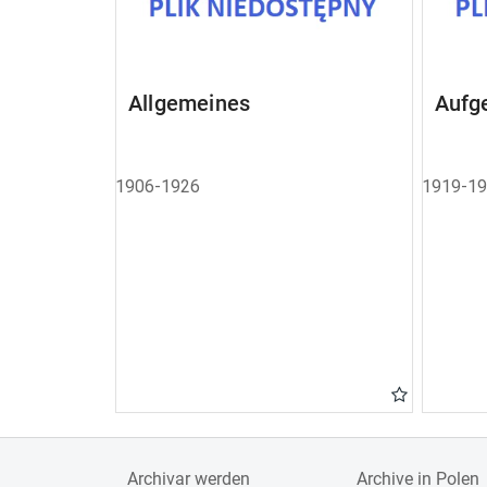
Allgemeines
Aufg
1906-1926
1919-1
Archivar werden
Archive in Polen