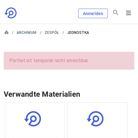
Anmelden
ARCHIWUM
ZESPÓŁ
JEDNOSTKA
Portlet ist temporär nicht erreichbar.
Verwandte Materialien