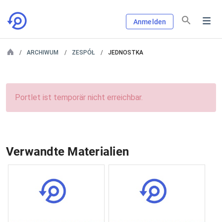
Anmelden
ARCHIWUM
ZESPÓŁ
JEDNOSTKA
Portlet ist temporär nicht erreichbar.
Verwandte Materialien