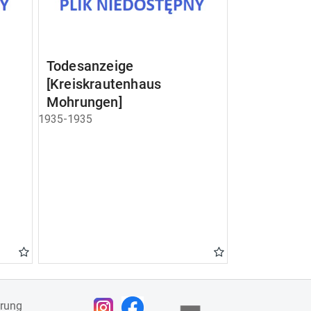
Todesanzeige
[Kreiskrautenhaus
Mohrungen]
1935-1935
ärung