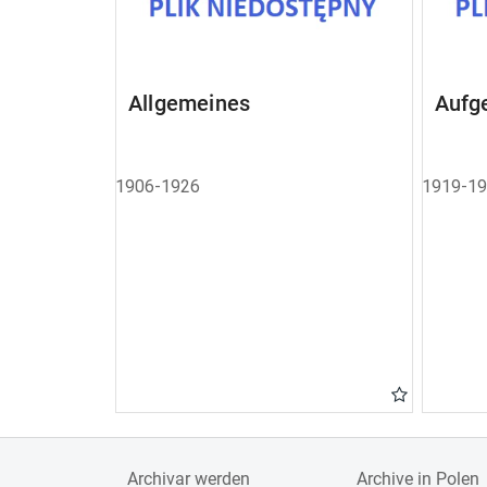
Allgemeines
Aufg
1906-1926
1919-1
Archivar werden
Archive in Polen