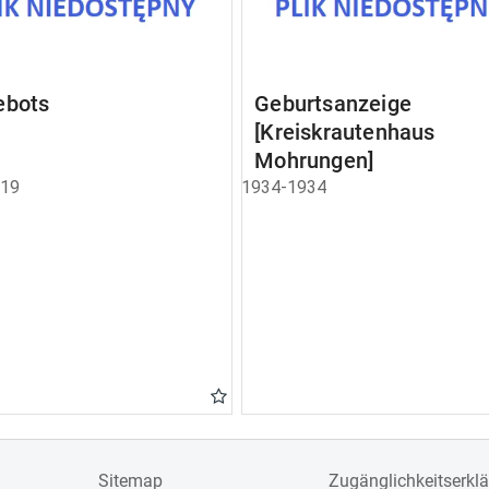
ebots
Geburtsanzeige
[Kreiskrautenhaus
Mohrungen]
919
1934-1934
Sitemap
Zugänglichkeitserkl