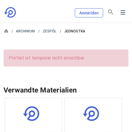
Anmelden
ARCHIWUM
ZESPÓŁ
JEDNOSTKA
Portlet ist temporär nicht erreichbar.
Verwandte Materialien