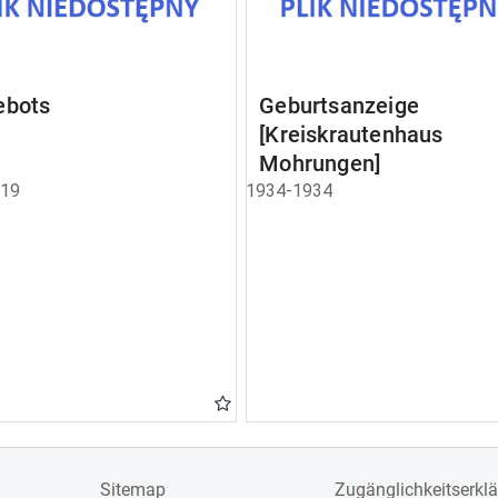
ebots
Geburtsanzeige
[Kreiskrautenhaus
Mohrungen]
919
1934-1934
Sitemap
Zugänglichkeitserkl