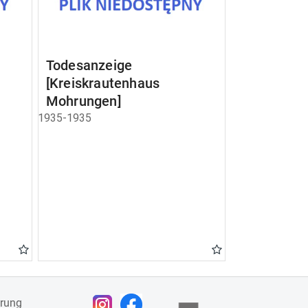
Todesanzeige
[Kreiskrautenhaus
Mohrungen]
1935-1935
ärung