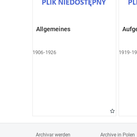
Allgemeines
Aufg
1906-1926
1919-1
Archivar werden
Archive in Polen