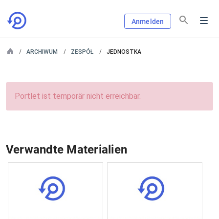
Anmelden
ARCHIWUM
ZESPÓŁ
JEDNOSTKA
Portlet ist temporär nicht erreichbar.
Verwandte Materialien