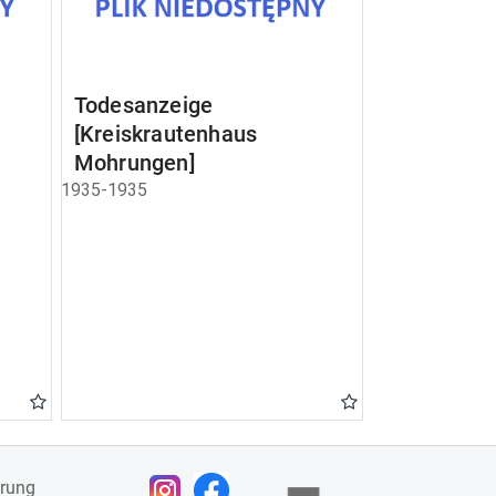
Todesanzeige
[Kreiskrautenhaus
Mohrungen]
1935-1935
ärung