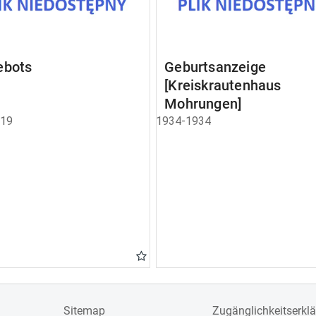
ebots
Geburtsanzeige
[Kreiskrautenhaus
Mohrungen]
919
1934-1934
Sitemap
Zugänglichkeitserkl