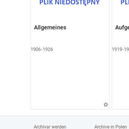
Allgemeines
Aufg
1906-1926
1919-1
Archivar werden
Archive in Polen