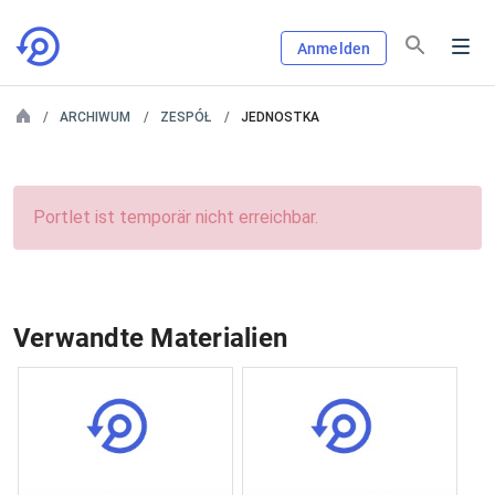
Anmelden
ARCHIWUM
ZESPÓŁ
JEDNOSTKA
Portlet ist temporär nicht erreichbar.
Verwandte Materialien