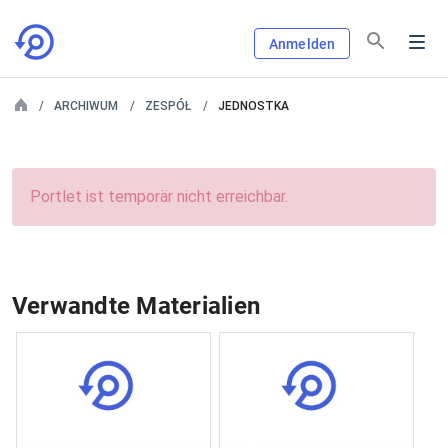
Anmelden
ARCHIWUM
ZESPÓŁ
JEDNOSTKA
Portlet ist temporär nicht erreichbar.
Verwandte Materialien