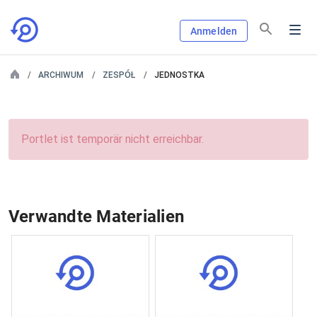
Anmelden
ARCHIWUM
ZESPÓŁ
JEDNOSTKA
Portlet ist temporär nicht erreichbar.
Verwandte Materialien