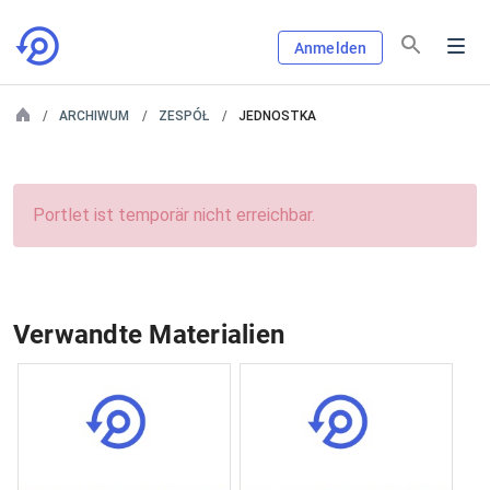
Anmelden
ARCHIWUM
ZESPÓŁ
JEDNOSTKA
Portlet ist temporär nicht erreichbar.
Verwandte Materialien