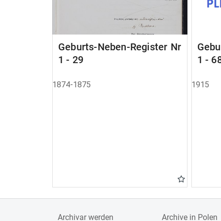
Geburts-Neben-Register Nr
Gebu
1 - 29
1 - 6
1874-1875
1915
Archivar werden
Archive in Polen