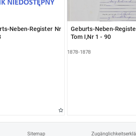
rts-Neben-Register Nr
Geburts-Neben-Registe
8
Tom I,Nr 1 - 90
1878-1878
Sitemap
Zugänglichkeitserkl