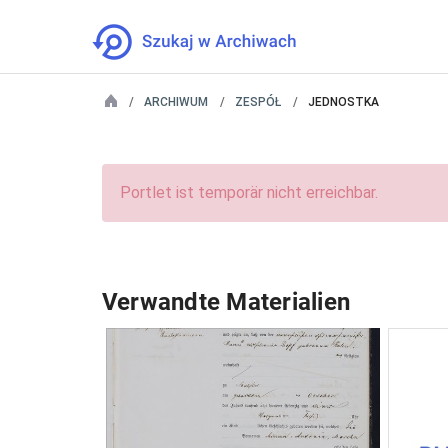
ARCHIWUM
ZESPÓŁ
JEDNOSTKA
Portlet ist temporär nicht erreichbar.
Verwandte Materialien