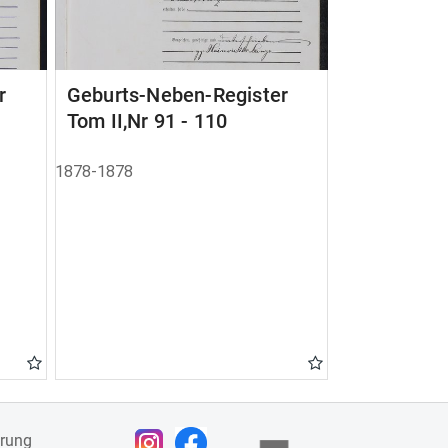
r
Geburts-Neben-Register
Tom II,Nr 91 - 110
1878-1878
ärung