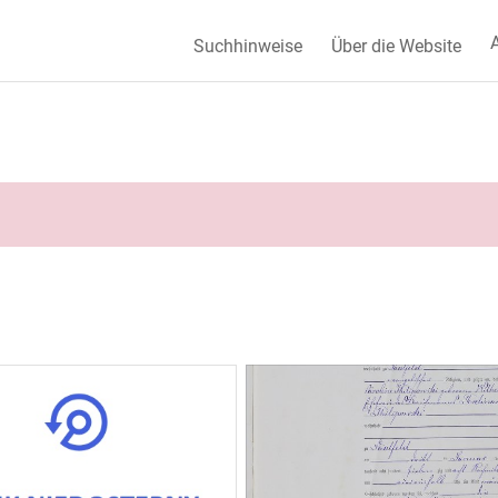
A
Suchhinweise
Über die Website