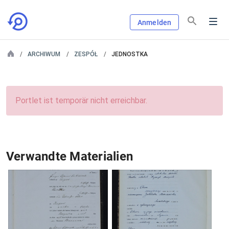
Anmelden
ARCHIWUM
ZESPÓŁ
JEDNOSTKA
Portlet ist temporär nicht erreichbar.
Verwandte Materialien