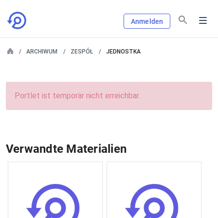
Anmelden
ARCHIWUM
ZESPÓŁ
JEDNOSTKA
Portlet ist temporär nicht erreichbar.
Verwandte Materialien