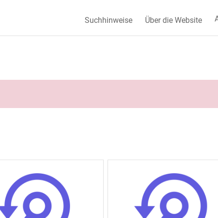
A
Suchhinweise
Über die Website