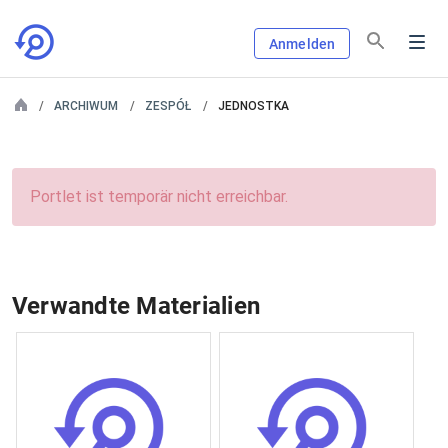
Anmelden
ARCHIWUM
ZESPÓŁ
JEDNOSTKA
Portlet ist temporär nicht erreichbar.
Verwandte Materialien