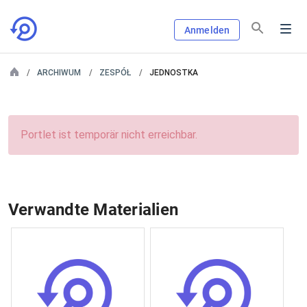
Anmelden
ARCHIWUM
ZESPÓŁ
JEDNOSTKA
Portlet ist temporär nicht erreichbar.
Verwandte Materialien