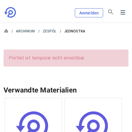
Anmelden
ARCHIWUM
ZESPÓŁ
JEDNOSTKA
Portlet ist temporär nicht erreichbar.
Verwandte Materialien