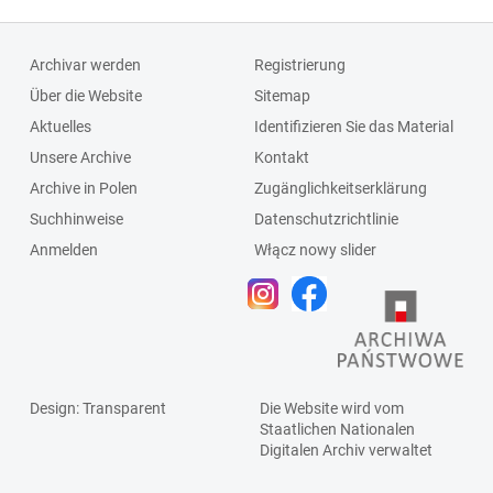
4648, miejskie
Czerownej, PPB,
Zakłady
Polska Agencja
Archivar werden
Registrierung
Komunikacyjne,
Drewna (Pagad),
Über die Website
Sitemap
Urząd
Zakłady
Aktuelles
Identifizieren Sie das Material
Likwidacyjny,
Oczyszczania
Unsere Archive
Kontakt
Powszechny Dom
Miasta, Związek
Archive in Polen
Zugänglichkeitserklärung
Towarowy, PWM-
Zawodowy
Suchhinweise
Datenschutzrichtlinie
Metalowiec,
Pracowników
Anmelden
Włącz nowy slider
Rzeźnia Miejska,
Rolnych
Spółdzielnia
Mleczarsko-
Jajczarska
Design
: Transparent
Die Website wird vom
Staatlichen
Nationalen
Digitalen Archiv
verwaltet