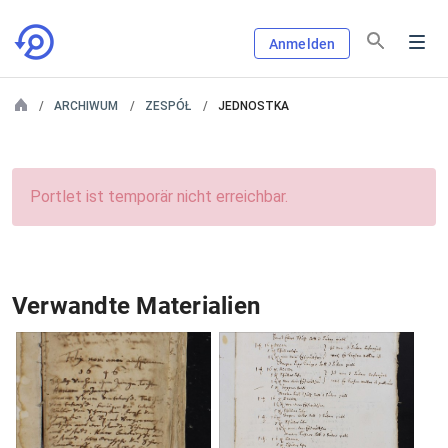
Anmelden
ARCHIWUM
ZESPÓŁ
JEDNOSTKA
Portlet ist temporär nicht erreichbar.
Verwandte Materialien