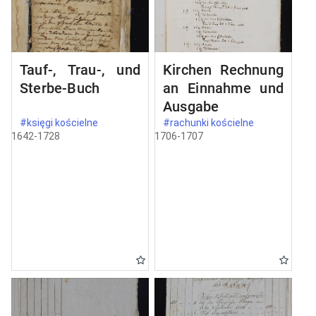
Tauf-, Trau-, und
Kirchen Rechnung
Sterbe-Buch
an Einnahme und
Ausgabe
#księgi kościelne
#rachunki kościelne
1642-1728
1706-1707