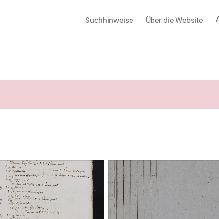
A
Suchhinweise
Über die Website