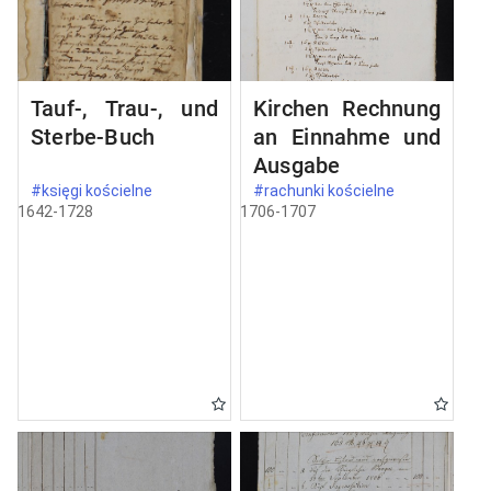
Tauf-, Trau-, und
Kirchen Rechnung
Sterbe-Buch
an Einnahme und
Ausgabe
#księgi kościelne
#rachunki kościelne
1642-1728
1706-1707