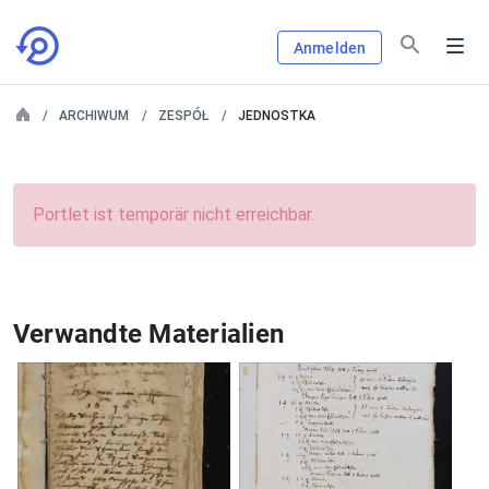
Anmelden
ARCHIWUM
ZESPÓŁ
JEDNOSTKA
Portlet ist temporär nicht erreichbar.
Verwandte Materialien