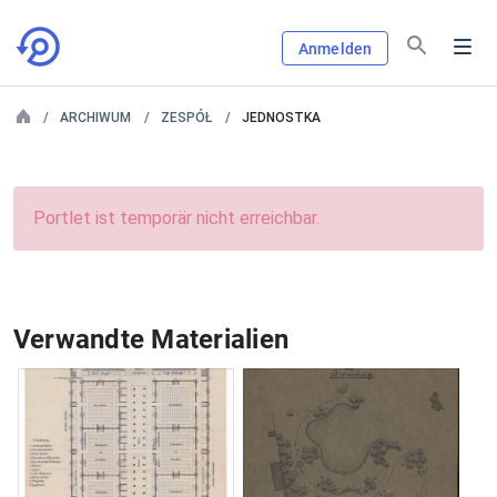
Anmelden
ARCHIWUM
ZESPÓŁ
JEDNOSTKA
Portlet ist temporär nicht erreichbar.
Verwandte Materialien