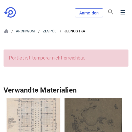
Anmelden
ARCHIWUM
ZESPÓŁ
JEDNOSTKA
Portlet ist temporär nicht erreichbar.
Verwandte Materialien