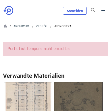
Anmelden
ARCHIWUM
ZESPÓŁ
JEDNOSTKA
Portlet ist temporär nicht erreichbar.
Verwandte Materialien