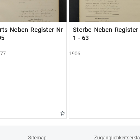
rts-Neben-Register Nr
Sterbe-Neben-Registe
05
1 - 63
877
1906
Sitemap
Zugänglichkeitserkl