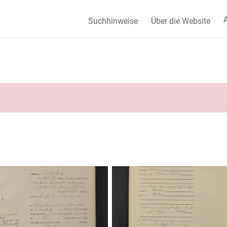
A
Suchhinweise
Über die Website