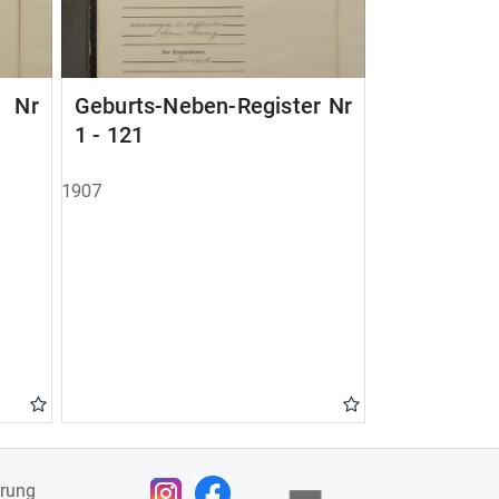
r Nr
Geburts-Neben-Register Nr
1 - 121
1907
ärung