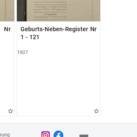
r Nr
Geburts-Neben-Register Nr
1 - 121
1907
ärung