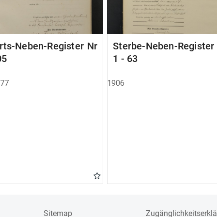
rts-Neben-Register Nr
Sterbe-Neben-Registe
05
1 - 63
877
1906
Sitemap
Zugänglichkeitserkl