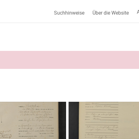
A
Suchhinweise
Über die Website